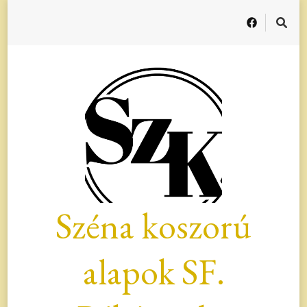
Széna koszorú
alapok SF.