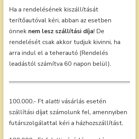
Ha a rendelésének kiszállítását
terítőautóval kéri, abban az esetben
önnek
nem lesz szállítási díja
! De
rendelését csak akkor tudjuk kivinni, ha
arra indul el a teherautó (Rendelés
leadástól számítva 60 napon belül).
100.000.- Ft
alatti
vásárlás esetén
szállítási díjat számolunk fel, amennyiben
futárszolgálattal kéri a házhozszállítást.