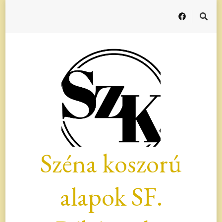
Széna koszorú
alapok SF.