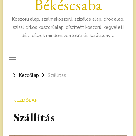
Békéscsaba
Koszorú alap, szalmakoszorú, szizálos alap, cirok alap,
szizál cirkos koszorúalap, díszített koszorú, kegyeleti
dísz, díszek mindenszentekre és karácsonyra
Kezdőlap
Szállítás
KEZDŐLAP
Szállítás