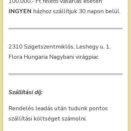
100.000.- Ft
feletti
vásárlás esetén
INGYEN
házhoz szállítjuk 30 napon belül.
2310 Szigetszentmiklós, Leshegy u. 1.
Flora Hungaria Nagybani virágpiac
Szállítási díj:
Rendelés leadás után tudunk pontos
szállítási költséget számolni.