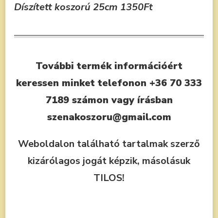
Díszített koszorú 25cm
1350Ft
További termék információért
keressen minket telefonon +36 70 333
7189 számon vagy írásban
szenakoszoru@gmail.com
Weboldalon található tartalmak szerző
kizárólagos jogát képzik, másolásuk
TILOS!