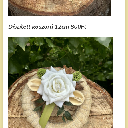
Díszített koszorú
12cm
800Ft