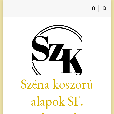
Széna koszorú
alapok SF.