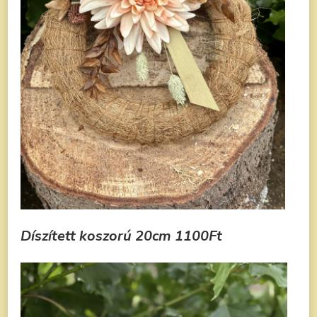
Díszített koszorú
20cm
1100Ft