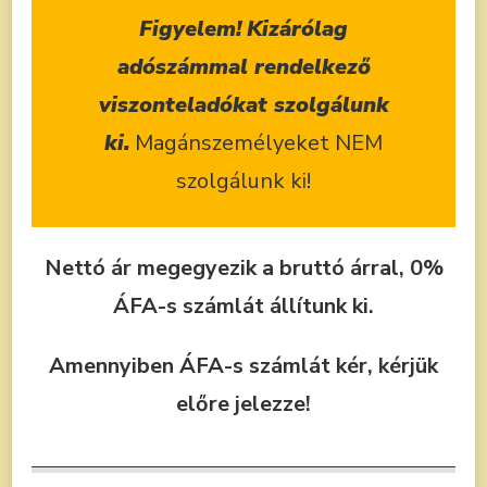
Figyelem!
Kizárólag
adószámmal rendelkező
viszonteladókat szolgálunk
ki.
Magánszemélyeket NEM
szolgálunk ki!
Nettó ár megegyezik a bruttó árral, 0%
ÁFA-s számlát állítunk ki.
Amennyiben ÁFA-s számlát kér, kérjük
előre jelezze!