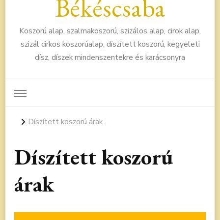
Békéscsaba
Koszorú alap, szalmakoszorú, szizálos alap, cirok alap,
szizál cirkos koszorúalap, díszített koszorú, kegyeleti
dísz, díszek mindenszentekre és karácsonyra
Díszített koszorú árak
Díszített koszorú
árak