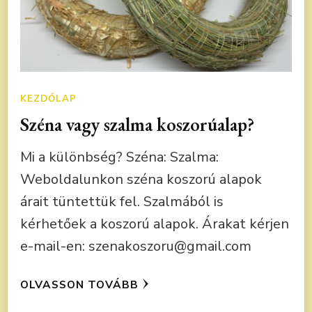
KEZDŐLAP
Széna vagy szalma koszorúalap?
Mi a különbség? Széna: Szalma:
Weboldalunkon széna koszorú alapok
árait tüntettük fel. Szalmából is
kérhetőek a koszorú alapok. Árakat kérjen
e-mail-en: szenakoszoru@gmail.com
OLVASSON TOVÁBB