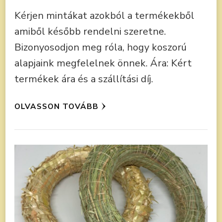
Kérjen mintákat azokból a termékekből
amiből később rendelni szeretne.
Bizonyosodjon meg róla, hogy koszorú
alapjaink megfelelnek önnek. Ára: Kért
termékek ára és a szállítási díj.
OLVASSON TOVÁBB