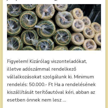
Figyelem! Kizárólag viszonteladókat,
illetve adószámmal rendelkező
vállalkozásokat szolgálunk ki. Minimum
rendelés: 50.000.- Ft Ha a rendelésének
kiszállítását terítőautóval kéri, abban az
esetben önnek nem lesz …