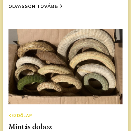
OLVASSON TOVÁBB
KEZDŐLAP
Mintás doboz