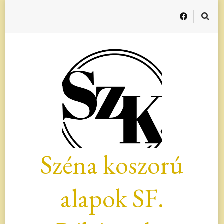
Széna koszorú
alapok SF.