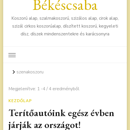
Békéscsaba
Koszorú alap, szalmakoszorú, szizálos alap, cirok alap,
szizál cirkos koszorúalap, díszített koszorú, kegyeleti
dísz, díszek mindenszentekre és karácsonyra
szenakoszoru
Megjelenítve: 1 -4 / 4 eredményből
KEZDŐLAP
Terítőautóink egész évben
járják az országot!