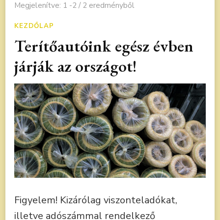
Megjelenítve: 1 -2 / 2 eredményből
KEZDŐLAP
Terítőautóink egész évben
járják az országot!
Figyelem! Kizárólag viszonteladókat,
illetve adószámmal rendelkező