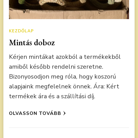
KEZDŐLAP
Mintás doboz
Kérjen mintákat azokból a termékekből
amiből később rendelni szeretne.
Bizonyosodjon meg róla, hogy koszorú
alapjaink megfelelnek önnek. Ára: Kért
termékek ára és a szállítási díj.
OLVASSON TOVÁBB