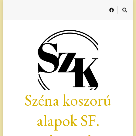
Széna koszorú
alapok SF.