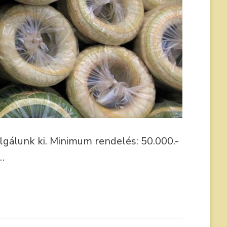
lgálunk ki. Minimum rendelés: 50.000.-
…