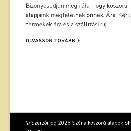
Bizonyosodjon meg róla, hogy koszorú
alapjaink megfelelnek önnek. Ára: Kért
termékek ára és a szállítási díj.
OLVASSON TOVÁBB
© Szerzői jog 2026
Széna koszorú alapok SF