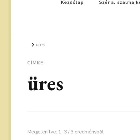
Kezdőlap
Széna, szalma k
üres
CÍMKE:
üres
Megjelenítve: 1 -3 / 3 eredményből