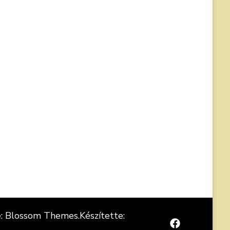
e:
Blossom Themes
.Készítette: