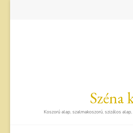
Széna 
Koszorú alap, szalmakoszorú, szizálos alap, 