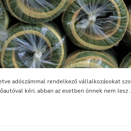
lletve adószámmal rendelkező vállalkozásokat szo
ítőautóval kéri, abban az esetben önnek nem lesz 