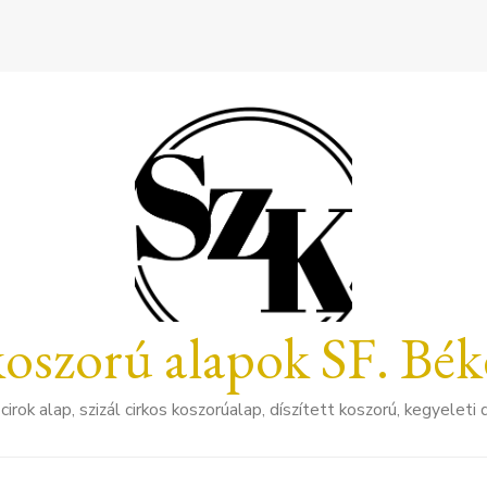
koszorú alapok SF. Bék
cirok alap, szizál cirkos koszorúalap, díszített koszorú, kegyelet