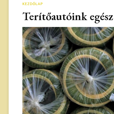
KEZDŐLAP
Terítőautóink egész 