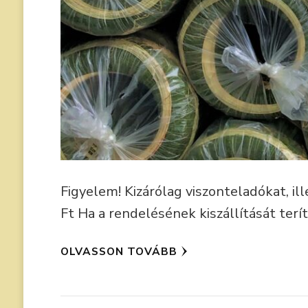
Figyelem! Kizárólag viszonteladókat, i
Ft Ha a rendelésének kiszállítását ter
OLVASSON TOVÁBB